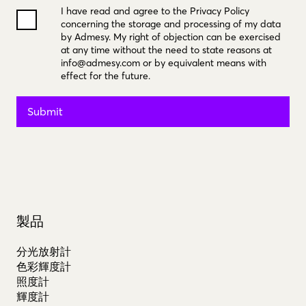
I have read and agree to the Privacy Policy
concerning the storage and processing of my data
by Admesy. My right of objection can be exercised
at any time without the need to state reasons at
info@admesy.com
or by equivalent means with
effect for the future.
Submit
製品
分光放射計
色彩輝度計
照度計
輝度計