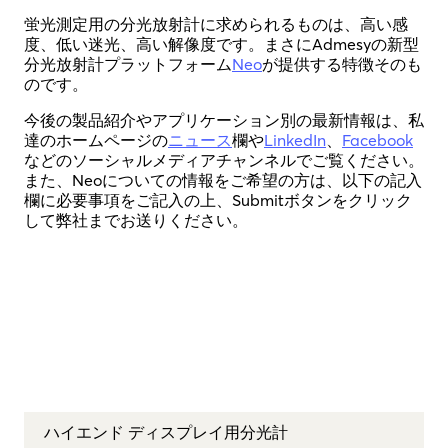
蛍光測定用の分光放射計に求められるものは、高い感
度、低い迷光、高い解像度です。まさにAdmesyの新型
分光放射計プラットフォーム
Neo
が提供する特徴そのも
のです。
今後の製品紹介やアプリケーション別の最新情報は、私
達のホームページの
ニュース
欄や
LinkedIn
、
Facebook
などのソーシャルメディアチャンネルでご覧ください。
また、Neoについての情報をご希望の方は、以下の記入
欄に必要事項をご記入の上、Submitボタンをクリック
して弊社までお送りください。
ハイエンド ディスプレイ用分光計