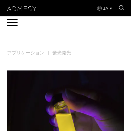
sea
JA
アプリケーション
蛍光発光