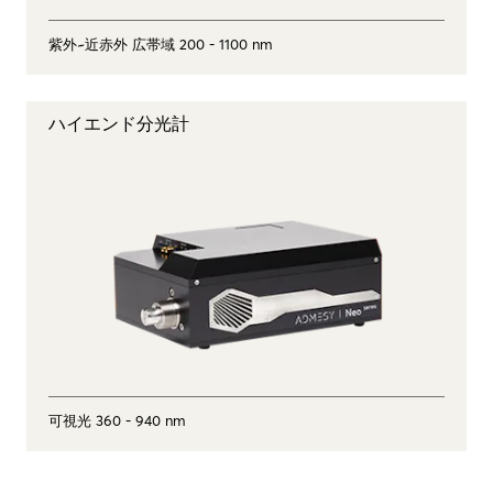
紫外~近赤外 広帯域 200 - 1100 nm
ハイエンド分光計
可視光 360 - 940 nm