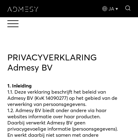
sea
JA
PRIVACYVERKLARING
Admesy BV
1. Inleiding
1.1. Deze verklaring beschrijft het beleid van
Admesy BV (KvK 14090277) op het gebied van de
verwerking van persoonsgegevens.
1.2. Admesy BV biedt onder andere via haar
websites informatie over haar producten.
Daarbij verwerkt Admesy BV geen
privacygevoelige informatie (persoonsgegevens).
En werkt daarbij niet samen met andere