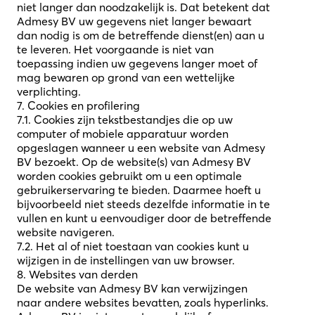
niet langer dan noodzakelijk is. Dat betekent dat
Admesy BV uw gegevens niet langer bewaart
dan nodig is om de betreffende dienst(en) aan u
te leveren. Het voorgaande is niet van
toepassing indien uw gegevens langer moet of
mag bewaren op grond van een wettelijke
verplichting.
7. Cookies en profilering
7.1. Cookies zijn tekstbestandjes die op uw
computer of mobiele apparatuur worden
opgeslagen wanneer u een website van Admesy
BV bezoekt. Op de website(s) van Admesy BV
worden cookies gebruikt om u een optimale
gebruikerservaring te bieden. Daarmee hoeft u
bijvoorbeeld niet steeds dezelfde informatie in te
vullen en kunt u eenvoudiger door de betreffende
website navigeren.
7.2. Het al of niet toestaan van cookies kunt u
wijzigen in de instellingen van uw browser.
8. Websites van derden
De website van Admesy BV kan verwijzingen
naar andere websites bevatten, zoals hyperlinks.