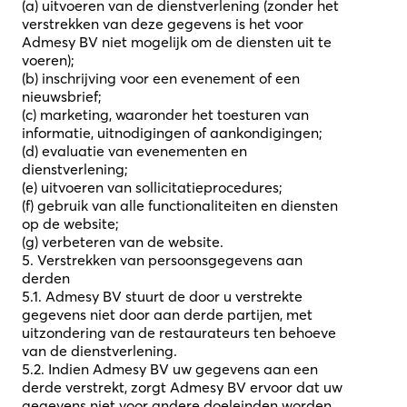
(a) uitvoeren van de dienstverlening (zonder het
verstrekken van deze gegevens is het voor
Admesy BV niet mogelijk om de diensten uit te
voeren);
(b) inschrijving voor een evenement of een
nieuwsbrief;
(c) marketing, waaronder het toesturen van
informatie, uitnodigingen of aankondigingen;
(d) evaluatie van evenementen en
dienstverlening;
(e) uitvoeren van sollicitatieprocedures;
(f) gebruik van alle functionaliteiten en diensten
op de website;
(g) verbeteren van de website.
5. Verstrekken van persoonsgegevens aan
derden
5.1. Admesy BV stuurt de door u verstrekte
gegevens niet door aan derde partijen, met
uitzondering van de restaurateurs ten behoeve
van de dienstverlening.
5.2. Indien Admesy BV uw gegevens aan een
derde verstrekt, zorgt Admesy BV ervoor dat uw
gegevens niet voor andere doeleinden worden