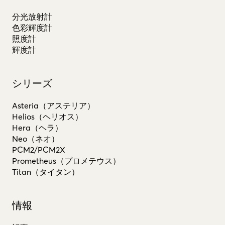
分光放射計
色彩輝度計
照度計
輝度計
シリーズ
Asteria（アステリア）
Helios（ヘリオス）
Hera（ヘラ）
Neo（ネオ）
PCM2/PCM2X
Prometheus（プロメテウス）
Titan（タイタン）
情報