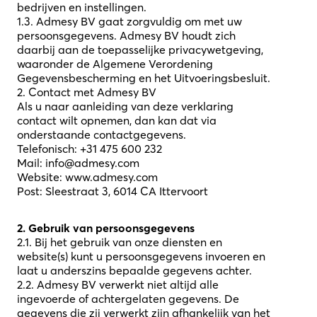
bedrijven en instellingen.
1.3. Admesy BV gaat zorgvuldig om met uw
persoonsgegevens. Admesy BV houdt zich
daarbij aan de toepasselijke privacywetgeving,
waaronder de Algemene Verordening
Gegevensbescherming en het Uitvoeringsbesluit.
2. Contact met Admesy BV
Als u naar aanleiding van deze verklaring
contact wilt opnemen, dan kan dat via
onderstaande contactgegevens.
Telefonisch: +31 475 600 232
Mail:
info@admesy.com
Website: www.admesy.com
Post: Sleestraat 3, 6014 CA Ittervoort
2. Gebruik van persoonsgegevens
2.1. Bij het gebruik van onze diensten en
website(s) kunt u persoonsgegevens invoeren en
laat u anderszins bepaalde gegevens achter.
2.2. Admesy BV verwerkt niet altijd alle
ingevoerde of achtergelaten gegevens. De
gegevens die zij verwerkt zijn afhankelijk van het