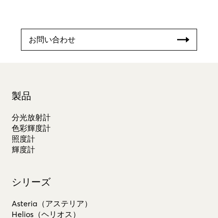
お問い合わせ
製品
分光放射計
色彩輝度計
照度計
輝度計
シリーズ
Asteria（アステリア）
Helios（ヘリオス）