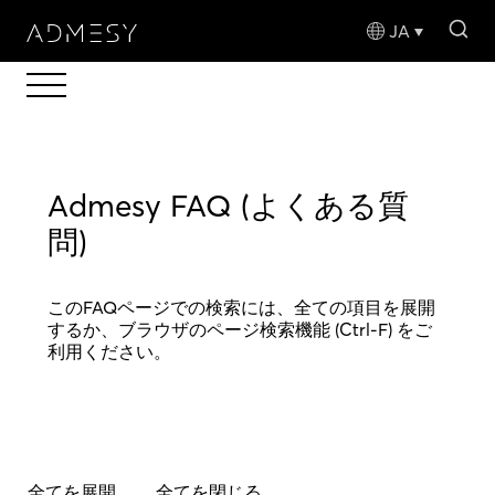
sea
JA
Admesy FAQ (よくある質
問)
このFAQページでの検索には、全ての項目を展開
するか、ブラウザのページ検索機能 (Ctrl-F) をご
利用ください。
全てを展開
全てを閉じる