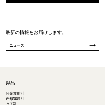
最新の情報をお届けします。
ニュース
製品
分光放射計
色彩輝度計
照度計