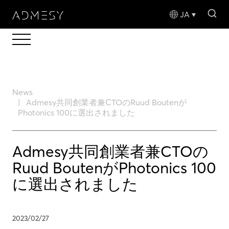
sea
JA
News
Admesy共同創業者兼CTOのRuud Boutenが
Photonics 100に選出されました
Admesy共同創業者兼CTOの
Ruud BoutenがPhotonics 100
に選出されました
2023/02/27