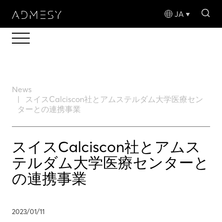
sea
JA
News
スイスCalciscon社とアムステルダム大学医療セン
ターとの連携事業
スイスCalciscon社とアムス
テルダム大学医療センターと
の連携事業
2023/01/11