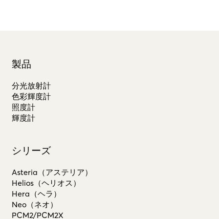
製品
分光放射計
色彩輝度計
照度計
輝度計
シリーズ
Asteria（アステリア）
Helios（ヘリオス）
Hera（ヘラ）
Neo（ネオ）
PCM2/PCM2X