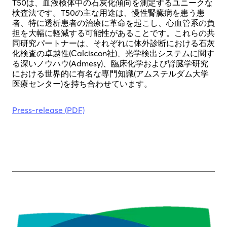
T50は、血液検体中の石灰化傾向を測定するユニークな
検査法です。T50の主な用途は、慢性腎臓病を患う患
者、特に透析患者の治療に革命を起こし、心血管系の負
担を大幅に軽減する可能性があることです。これらの共
同研究パートナーは、それぞれに体外診断における石灰
化検査の卓越性(Calciscon社)、光学検出システムに関す
る深いノウハウ(Admesy)、臨床化学および腎臓学研究
における世界的に有名な専門知識(アムステルダム大学
医療センター)を持ち合わせています。
Press-release (PDF)