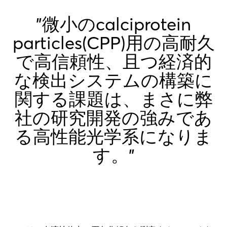
"微小のcalciprotein
particles(CPP)用の高耐久
で高信頼性、且つ経済的
な検出システムの構築に
関する課題は、まさに弊
社の研究開発の強みであ
る高性能光学系になりま
す。"