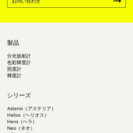
お問い合わせ
製品
分光放射計
色彩輝度計
照度計
輝度計
シリーズ
Asteria（アステリア）
Helios（ヘリオス）
Hera（ヘラ）
Neo（ネオ）