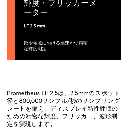
輝度・フリッカーメ
ーター
LF 2.5 mm
微少領域における高速かつ精密
な輝度測定
Prometheus LF 2.5は、2.5mmのスポット
径と800,000サンプル/秒のサンプリング
レートを備え、ディスプレイ特性評価の
ための精密な輝度、フリッカー、波形測
定を実現します。