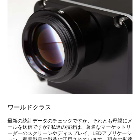
ワールドクラス
最新の統計データのチェックですか、それとも母親にメ
ールを送信ですか? 私達の技術は、著名なマーケットリ
ーダーのスクリーンやディスプレイ、LEDアプリケーシ
ョン、家電製品の製造に活用されています。現在の私達