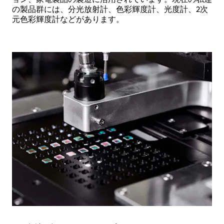
の製品群には、分光放射計、色彩輝度計、光度計、2次
元色彩輝度計などがあります。