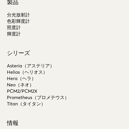
製品
分光放射計
色彩輝度計
照度計
輝度計
シリーズ
Asteria（アステリア）
Helios（ヘリオス）
Hera（ヘラ）
Neo（ネオ）
PCM2/PCM2X
Prometheus（プロメテウス）
Titan（タイタン）
情報