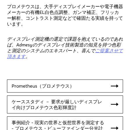
プロメテウスは、大手ディスプレイメーカーや電子機器
メーカーの有機EL白色点調整、ガンマ補正、フリッカ
ー解析、コントラスト測定などで確固たる実績を持って
います。
ディスプレイ測定機の選定で課題を抱えているのであれ
ば、Admesyのディスプレイ技術製造の知見を持つ色彩
と測定のシステムのエキスパート、喜んで
ご提案させて
頂きます
。
Prometheus（プロメテウス）
ケーススタディ － 要求が厳しいディスプレ
イ向けプロメテウス色彩輝度計
事例紹介 - 現実の世界と仮想世界を測定する
- プロメテウス・ビューファインダー分光計