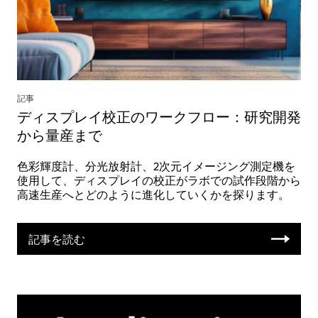
記事
ディスプレイ校正のワークフロー：研究開発
から量産まで
色彩輝度計、分光放射計、2次元イメージング測定機を
使用して、ディスプレイの校正がラボでの試作段階から
高速生産へとどのように進化していくかを探ります。
記事を読む