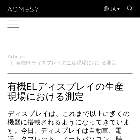
sea
JA
Articles
有機ELディスプレイの生産現場における測定
有機ELディスプレイの生産
現場における測定
ディスプレイは、これまで以上に多くの
機器に搭載されるようになってきていま
す。今日、ディスプレイは自動車、電
話、タブレット、ノートパソコン、時