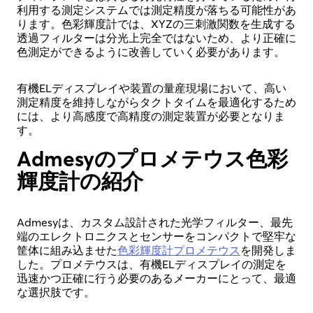
利用する測定システムでは測定精度が落ちる可能性があ
ります。色彩輝度計では、XYZの三刺激関数を生成する
透過フィルターは分光上完全ではないため、より正確に
色測定ができるように改善していく必要があります。
有機ELディスプレイや装置の量産現場において、高い
測定精度を維持しながらタクトタイムを最適化するため
には、より高感度で高精度の測定装置が必要となりま
す。
Admesyのプロメテウス色彩
輝度計の紹介
Admesyは、カスタム設計された光学フィルター、最先
端のエレクトロニクスとセンサーをコンパクトで堅牢な
筐体に組み込ませた
色彩輝度計プロメテウス
を開発しま
した。プロメテウスは、有機ELディスプレイの測定を
迅速かつ正確に行う必要のあるメーカーにとって、最適
な選択肢です。