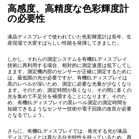
高感度、高精度な色彩輝度計
の必要性
液晶ディスプレイで使われていた色彩輝度計は長年、生
産現場で大変すばらしい性能を発揮してきました。
しかし、それらの測定システムを有機ELディスプレイ
技術に再利用する場合、相対的に測定速度は低下してし
まます。測定機内部のセンサーが正確に測定するために
は、最低限の光が必要ですが、有機ELディスプレイは
黒のレベルが深いため、測定に必要な光量が少なくなり
ます。そのため、測定時間が長くなり、その間に多くの
光を集めて不足分を補償することになります。そのた
め、有機ELディスプレイの黒レベル測定の測定時間を
短縮できるようなセンサー技術や電子回路の改良が必要
となるでしょう。
さらに、有機ELディスプレイでは、発光する光が液晶
ディスプレイとは異なる分光特性を持っているため、再