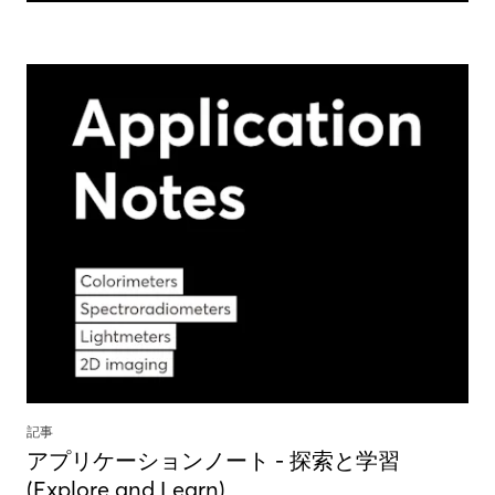
記事
アプリケーションノート - 探索と学習
(Explore and Learn)