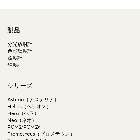
製品
分光放射計
色彩輝度計
照度計
輝度計
シリーズ
Asteria（アステリア）
Helios（ヘリオス）
Hera（ヘラ）
Neo（ネオ）
PCM2/PCM2X
Prometheus（プロメテウス）