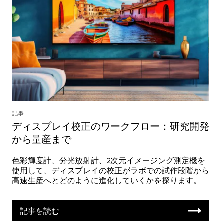
記事
ディスプレイ校正のワークフロー：研究開発
から量産まで
色彩輝度計、分光放射計、2次元イメージング測定機を
使用して、ディスプレイの校正がラボでの試作段階から
高速生産へとどのように進化していくかを探ります。
記事を読む