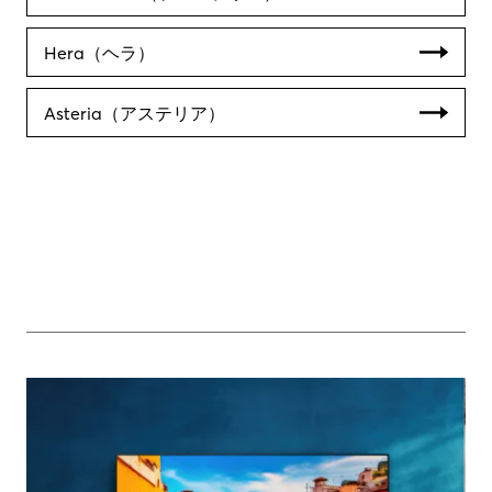
Hera（ヘラ）
Asteria（アステリア）